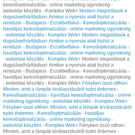
keresőoptimalizálás - online marketing ügynökség -
weboldal készítés - Komplex Web+
Modern megoldások a
duguláselhárításban: Amikor a nyomás alatt tisztul a
rendszer - Budapest - Erzsébetfalva - Keresőoptimalizálás -
havidíjas keresőoptimalizálás - online marketing ügynökség
- weboldal készítés - Komplex Web+
Modern megoldások a
duguláselhárításban: Amikor a nyomás alatt tisztul a
rendszer - Budapest - Erzsébetfalva - Keresőoptimalizálás -
havidíjas keresőoptimalizálás - online marketing ügynökség
- weboldal készítés - Komplex Web+
Modern megoldások a
duguláselhárításban: Amikor a nyomás alatt tisztul a
rendszer - Budapest - Erzsébetfalva - Keresőoptimalizálás -
havidíjas keresőoptimalizálás - online marketing ügynökség
- weboldal készítés - Komplex Web+
Fényben úszó otthon:
Minden, amit a lámpák kiválasztásáról tudni érdemes -
Keresőoptimalizálás - havidíjas keresőoptimalizálás - online
marketing ügynökség - weboldal készítés - Komplex Web+
Fényben úszó otthon: Minden, amit a lámpák kiválasztásáról
tudni érdemes - Keresőoptimalizálás - havidíjas
keresőoptimalizálás - online marketing ügynökség -
weboldal készítés - Komplex Web+
Fényben úszó otthon:
Minden, amit a lámpák kiválasztásáról tudni érdemes -