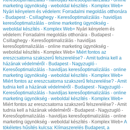
marketing ügynökség - weboldal készítés - Komplex Web+
Nyári kényelem és védelem: Forradalmi megoldás otthonára
- Budapest - Csillaghegy - Keresőoptimalizálás - havidíjas
keresőoptimalizálás - online marketing ügynökség -
weboldal készítés - Komplex Web+
Nyári kényelem és
védelem: Forradalmi megoldás otthonára - Budapest -
Csillaghegy - Keresőoptimalizálás - havidíjas
keresőoptimalizálás - online marketing ügynökség -
weboldal készítés - Komplex Web+
Miért fontos az
ereszcsatorna szakszerű felszerelése? - Amit tudnia kell a
házának védelméről - Budapest - Nagyzugló -
Keresőoptimalizálás - havidíjas keresőoptimalizálás - online
marketing ügynökség - weboldal készítés - Komplex Web+
Miért fontos az ereszcsatorna szakszerű felszerelése? - Amit
tudnia kell a házának védelméről - Budapest - Nagyzugló -
Keresőoptimalizálás - havidíjas keresőoptimalizálás - online
marketing ügynökség - weboldal készítés - Komplex Web+
Miért fontos az ereszcsatorna szakszerű felszerelése? - Amit
tudnia kell a házának védelméről - Budapest - Nagyzugló -
Keresőoptimalizálás - havidíjas keresőoptimalizálás - online
marketing ügynökség - weboldal készítés - Komplex Web+
A
tökéletes hűsítés kulcsa: Klímaszerelés Budapest, a