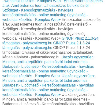
- weboldal készítés - Komplex Web+
Ereszcsatorna szerelés
árak: Amit érdemes tudni a hosszútávú befektetésről -
Sződliget - Keresőoptimalizálás - havidíjas
keresőoptimalizálás - online marketing ügynökség -
weboldal készítés - Komplex Web+
Ereszcsatorna szerelés
árak: Amit érdemes tudni a hosszútávú befektetésről -
Sződliget - Keresőoptimalizálás - havidíjas
keresőoptimalizálás - online marketing ügynökség -
weboldal készítés - Komplex Web+
GINOP Plusz 2.1.3-24
támogatás - palyazatiroceg.hu
GINOP Plusz 2.1.3-24
támogatás - palyazatiroceg.hu
GINOP Plusz 2.1.3-24
támogatás! Olvassa el cikkeinket hasznos tartalmakért,
kérjen ajánlatot - palyazatiroceg.hu
Utazás egyszerűen:
Minden, amit a repülőtéri parkolásról tudni érdemes -
Budapest - Lipótmező - Keresőoptimalizálás - havidíjas
keresőoptimalizálás - online marketing ügynökség -
weboldal készítés - Komplex Web+
Utazás egyszerűen:
Minden, amit a repülőtéri parkolásról tudni érdemes -
Budapest - Lipótmező - Keresőoptimalizálás - havidíjas
keresőoptimalizálás - online marketing ügynökség -
weboldal készítés - Komplex Web+
Utazás egyszerűen:
Minden, amit a repülőtéri parkolásról tudni érdemes -
Budapest - Lipótmező - Keresőoptimalizálás - havidíjas