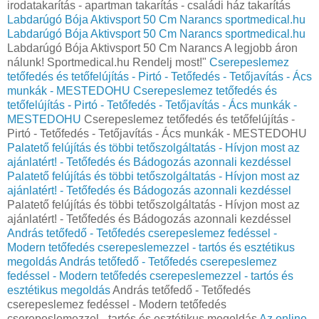
irodatakarítás - apartman takarítás - családi ház takarítás
Labdarúgó Bója Aktivsport 50 Cm Narancs sportmedical.hu
Labdarúgó Bója Aktivsport 50 Cm Narancs sportmedical.hu
Labdarúgó Bója Aktivsport 50 Cm Narancs A legjobb áron
nálunk! Sportmedical.hu Rendelj most!"
Cserepeslemez
tetőfedés és tetőfelújítás - Pirtó - Tetőfedés - Tetőjavítás - Ács
munkák - MESTEDOHU
Cserepeslemez tetőfedés és
tetőfelújítás - Pirtó - Tetőfedés - Tetőjavítás - Ács munkák -
MESTEDOHU
Cserepeslemez tetőfedés és tetőfelújítás -
Pirtó - Tetőfedés - Tetőjavítás - Ács munkák - MESTEDOHU
Palatető felújítás és többi tetőszolgáltatás - Hívjon most az
ajánlatért! - Tetőfedés és Bádogozás azonnali kezdéssel
Palatető felújítás és többi tetőszolgáltatás - Hívjon most az
ajánlatért! - Tetőfedés és Bádogozás azonnali kezdéssel
Palatető felújítás és többi tetőszolgáltatás - Hívjon most az
ajánlatért! - Tetőfedés és Bádogozás azonnali kezdéssel
András tetőfedő - Tetőfedés cserepeslemez fedéssel -
Modern tetőfedés cserepeslemezzel - tartós és esztétikus
megoldás
András tetőfedő - Tetőfedés cserepeslemez
fedéssel - Modern tetőfedés cserepeslemezzel - tartós és
esztétikus megoldás
András tetőfedő - Tetőfedés
cserepeslemez fedéssel - Modern tetőfedés
cserepeslemezzel - tartós és esztétikus megoldás
Az online