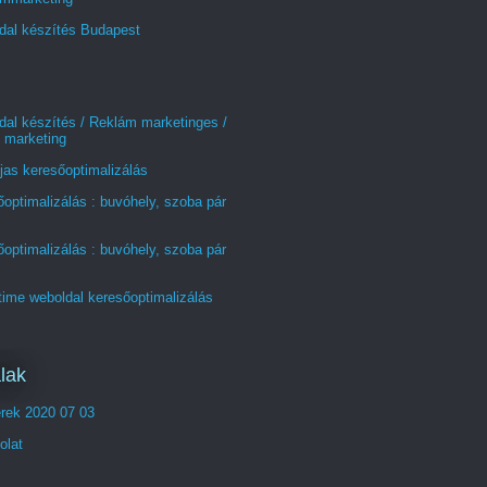
dal készítés Budapest
al készítés / Reklám marketinges /
 marketing
jas keresőoptimalizálás
optimalizálás : buvóhely, szoba pár
optimalizálás : buvóhely, szoba pár
time weboldal keresőoptimalizálás
lak
erek 2020 07 03
olat