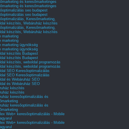
őmarketing és keresőmarketinges
őmarketing és keresőmarketinges
őoptimalizálás seo budapest
őoptimalizálás seo budapest
őoptimalizálás, Keresőmarketing,
dal készítés, Webáruház készítés
őoptimalizálás, Keresőmarketing,
dal készítés, Webáruház készítés
e marketing
e marketing
e marketing ügynökség
e marketing ügynökség
dal készítés Budapest
dal készítés Budapest
dal készítés, weboldal programozás
dal készítés, weboldal programozás
dal SEO Keresőoptimalizálás
dal SEO Keresőoptimalizálás
ldal és Webáruház SEO
ldal és Webáruház SEO
uház készítés
uház készítés
uház keresőoptimalizálás és
őmarketing
uház keresőoptimalizálás és
őmarketing
ex Web+ keresőoptimalizálás - Mobile
agyarul
ex Web+ keresőoptimalizálás - Mobile
agyarul