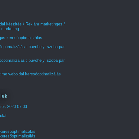
al készítés / Reklám marketinges /
 marketing
jas keresőoptimalizálás
optimalizálás : buvóhely, szoba pár
optimalizálás : buvóhely, szoba pár
time weboldal keresőoptimalizálás
lak
erek 2020 07 03
olat
 keresőoptimalizálás
 keresőoptimalizálás