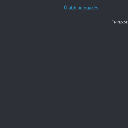
Újabb bejegyzés
Feliratko