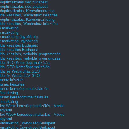
őoptimalizálás seo budapest
őoptimalizálás seo budapest
őoptimalizálás, Keresőmarketing,
dal készítés, Webáruház készítés
őoptimalizálás, Keresőmarketing,
dal készítés, Webáruház készítés
e marketing
e marketing
e marketing ügynökség
e marketing ügynökség
dal készítés Budapest
dal készítés Budapest
dal készítés, weboldal programozás
dal készítés, weboldal programozás
dal SEO Keresőoptimalizálás
dal SEO Keresőoptimalizálás
ldal és Webáruház SEO
ldal és Webáruház SEO
uház készítés
uház készítés
uház keresőoptimalizálás és
őmarketing
uház keresőoptimalizálás és
őmarketing
ex Web+ keresőoptimalizálás - Mobile
agyarul
ex Web+ keresőoptimalizálás - Mobile
agyarul
őmarketing Ügynökség Budapest
őmarketing Ügynökség Budapest